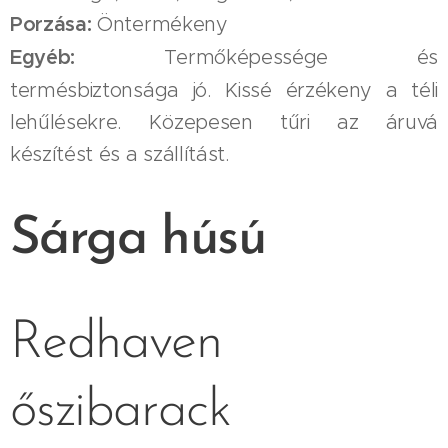
Porzása:
Öntermékeny
Egyéb:
Termőképessége és
termésbiztonsága jó. Kissé érzékeny a téli
lehűlésekre. Közepesen tűri az áruvá
készítést és a szállítást.
Sárga húsú
Redhaven
őszibarack