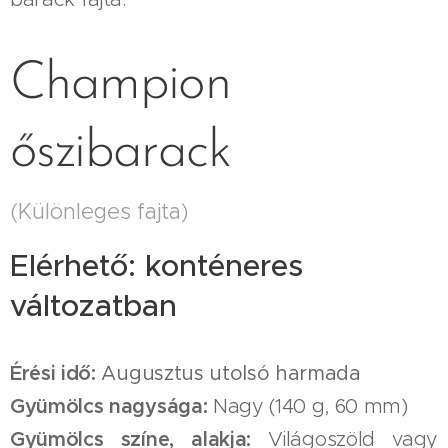
Champion
őszibarack
(Különleges fajta)
Elérhető: konténeres
változatban
Érési idő:
Augusztus utolsó harmada
Gyümölcs nagysága:
Nagy (140 g, 60 mm)
Gyümölcs színe, alakja:
Világoszöld vagy