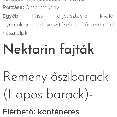
Porzása:
Öntermékeny
Egyéb:
Friss fogyasztásra kiváló,
gyümölcsjoghurt készítéséhez előszeretettel
használják.
Nektarin fajták
Remény őszibarack
(Lapos barack)-
Elérhető: konténeres