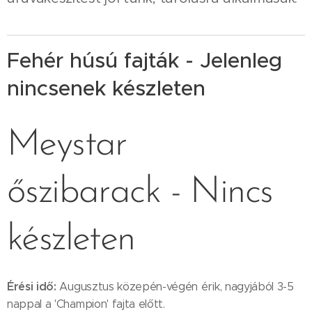
Fehér húsú fajták - Jelenleg
nincsenek készleten
Meystar
őszibarack - Nincs
készleten
Érési idő:
Augusztus közepén-végén érik, nagyjából 3-5
nappal a 'Champion' fajta előtt.