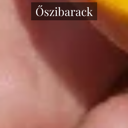
Őszibarack