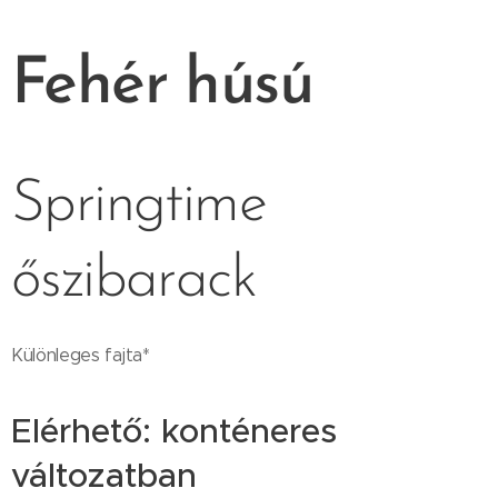
Fehér
húsú
Springtime
őszibarack
Különleges fajta*
Elérhető: konténeres
változatban