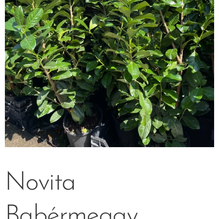
Novita
Babérmeggy