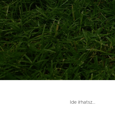
Ide írhatsz...