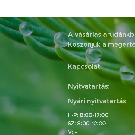
A vásárlás árudánkba
Köszönjük a megérté
Kapcsolat
Nyitvatartás:
Nyári nyitvatartás:
H-P: 8:00-17:00
SZ: 8:00-12:00
V: -