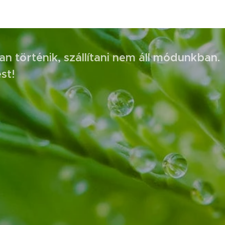
n történik, szállítani nem áll módunkban.
st!