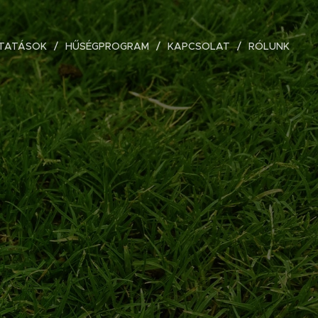
TATÁSOK
HŰSÉGPROGRAM
KAPCSOLAT
RÓLUNK