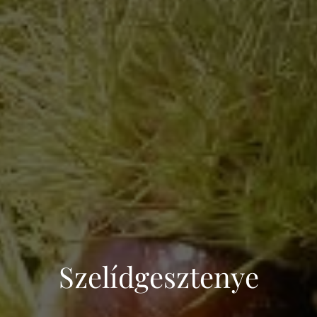
Szelídgesztenye