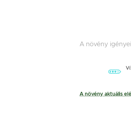
A növény igényei
Ví
A növény aktuális el