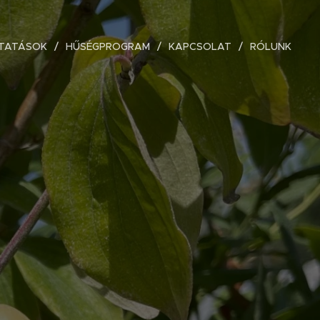
TATÁSOK
HŰSÉGPROGRAM
KAPCSOLAT
RÓLUNK