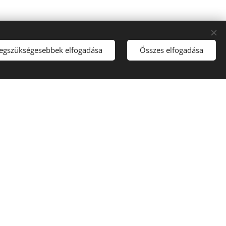
legszükségesebbek elfogadása
Összes elfogadása