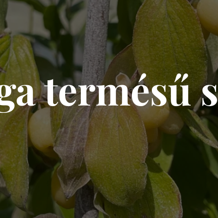
ga termésű