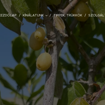
KEZDŐLAP
KÍNÁLATUNK
TIPPEK, TRÜKKÖK
SZOLGÁL