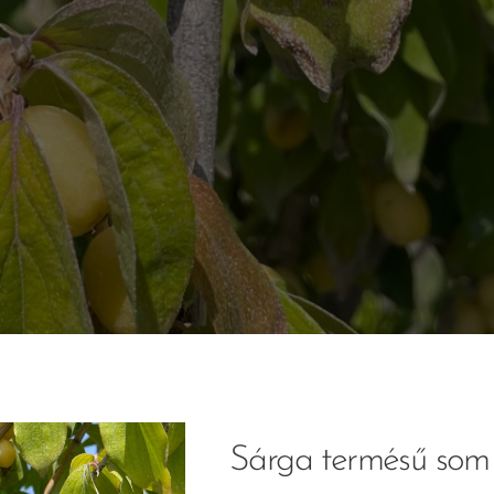
Sárga termésű som