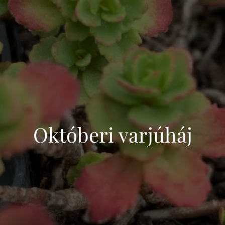
Októberi varjúháj