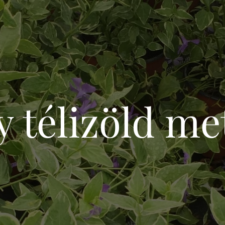
y télizöld me