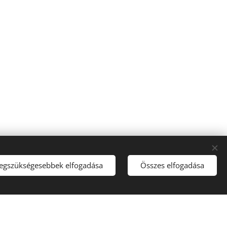
legszükségesebbek elfogadása
Összes elfogadása