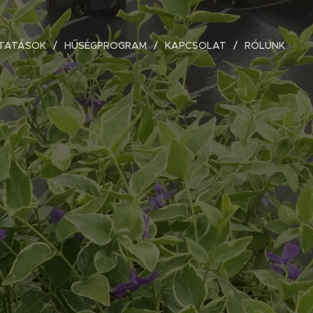
TATÁSOK
HŰSÉGPROGRAM
KAPCSOLAT
RÓLUNK