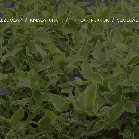
KEZDŐLAP
KÍNÁLATUNK
TIPPEK, TRÜKKÖK
SZOLGÁL