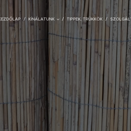
KEZDŐLAP
KÍNÁLATUNK
TIPPEK, TRÜKKÖK
SZOLGÁL