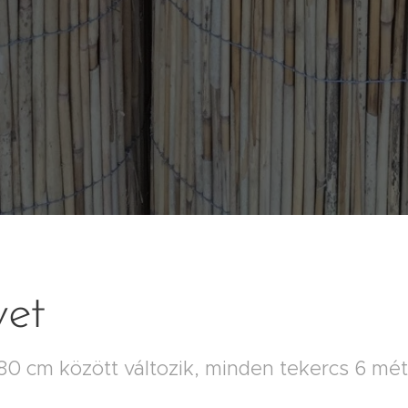
et
0 cm között változik, minden tekercs 6 mé