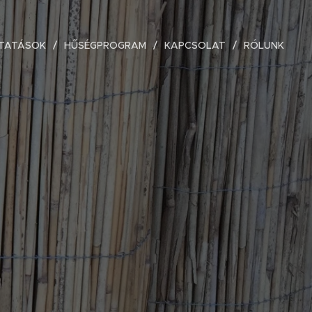
TATÁSOK
HŰSÉGPROGRAM
KAPCSOLAT
RÓLUNK