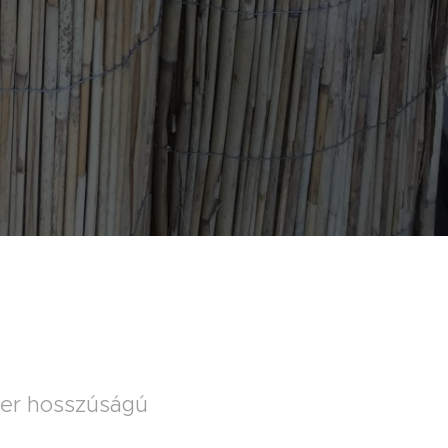
ter hosszúságú