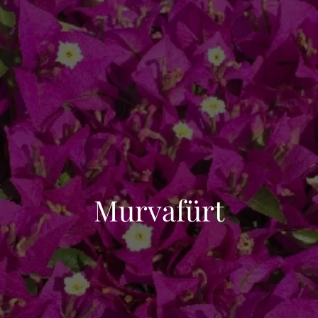
Murvafürt