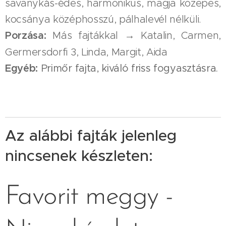
savanykás-édes, harmonikus, magja közepes,
kocsánya középhosszú, pálhalevél nélküli.
Porzása:
Más fajtákkal → Katalin, Carmen,
Germersdorfi 3, Linda, Margit, Aida
Egyéb:
Primőr fajta, kiváló friss fogyasztásra.
Az alábbi fajták jelenleg
nincsenek készleten:
Favorit meggy -