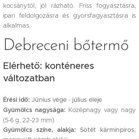
kocsánytól, jól rázható. Friss fogyasztásra,
ipari feldolgozásra és gyorsfagyasztásra is
alkalmas.
Debreceni bőtermő
Elérhető: konténeres
változatban
Érési idő:
Június vége - július eleje
Gyümölcs nagysága:
Középnagy vagy nagy
(5-6 g, 22-23 mm)
Gyümölcs színe, alakja:
Sötét kárminpiros,