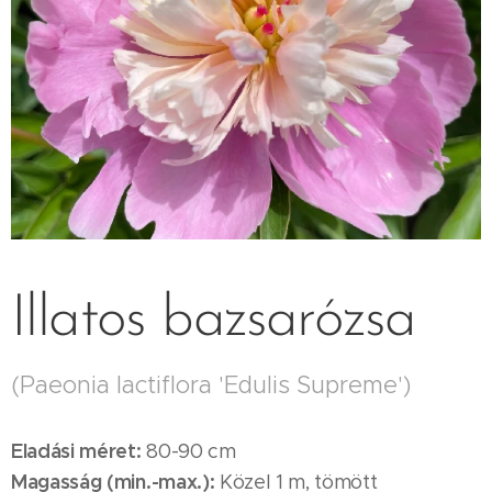
Illatos bazsarózsa
(Paeonia lactiflora 'Edulis Supreme')
Eladási méret:
80-90 cm
Magasság (min.-max.):
Közel 1 m, tömött