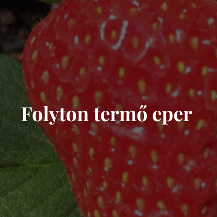
Folyton termő eper