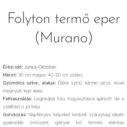
Folyton
termő eper
(Murano)
Érési idő:
Június-Október
Méret:
30 cm magas, 40-50 cm széles
Gyümölcs színe, alakja:
Élénk színű, kármin piros, kissé
megnyúlt, kúp alakú.
Felhasználás:
Leginkább friss fogyasztásra ajánlott, de a
szállítást is jól bírja.
Gondozás:
Napfényes helyeket kedveli, szárazság idején
gyakoribb öntözést igényel, bő termés elérése