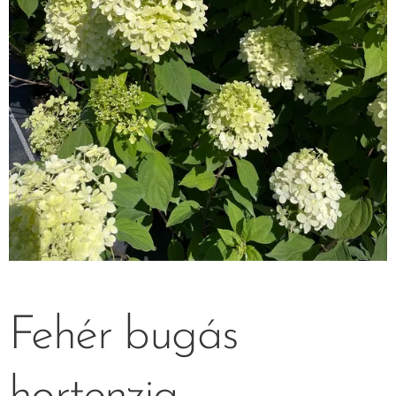
Fehér bugás