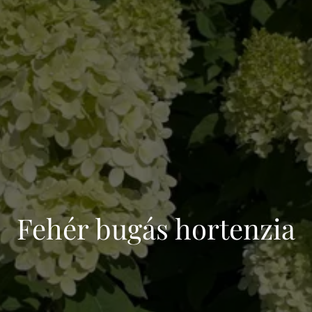
Fehér bugás hortenzia