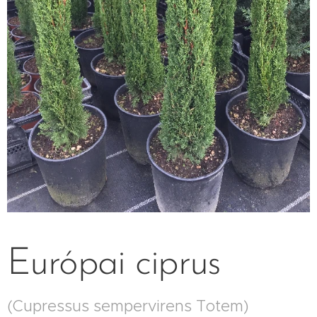
Európai ciprus
(Cupressus sempervirens Totem)