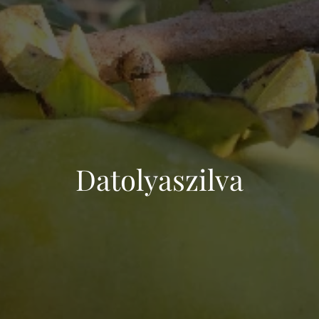
Datolyaszilva