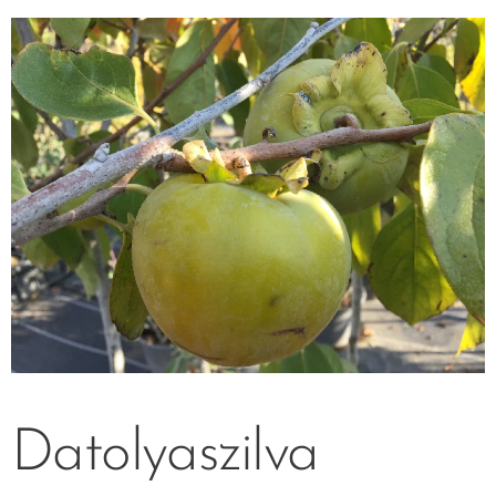
Datolyaszilva