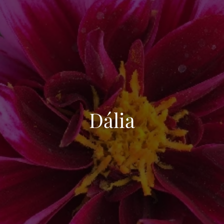
Dália