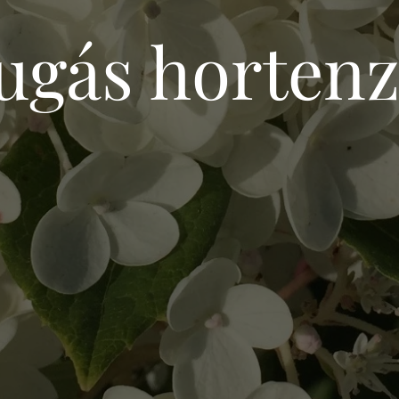
ugás hortenz