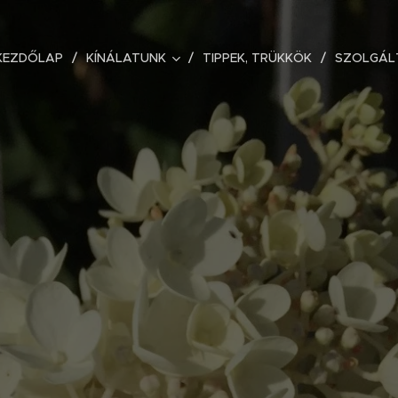
KEZDŐLAP
KÍNÁLATUNK
TIPPEK, TRÜKKÖK
SZOLGÁL