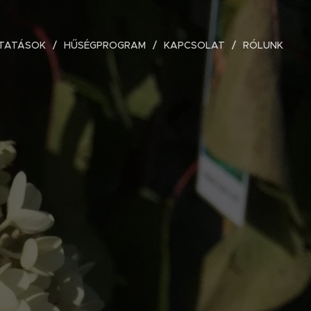
TATÁSOK
HŰSÉGPROGRAM
KAPCSOLAT
RÓLUNK