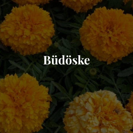
Büdöske