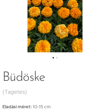
Büdöske
(Tagetes)
Eladási méret:
10-15 cm