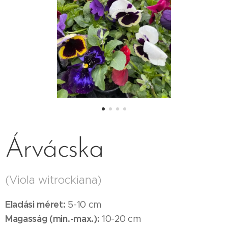
Árvácska
(Viola witrockiana)
Eladási méret:
5-10 cm
Magasság (min.-max.):
10-20 cm