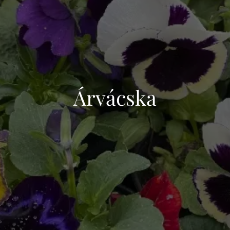
Árvácska