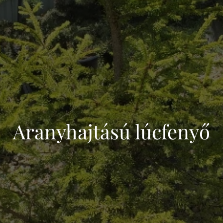
Aranyhajtású lúcfenyő