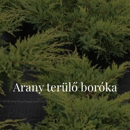
Arany terülő boróka