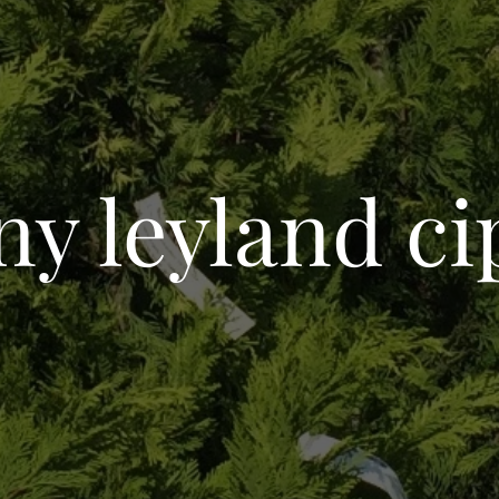
ny leyland ci