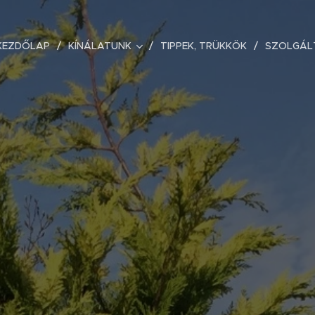
KEZDŐLAP
KÍNÁLATUNK
TIPPEK, TRÜKKÖK
SZOLGÁL