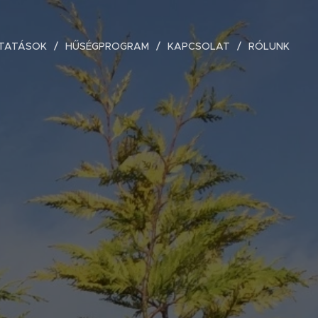
TATÁSOK
HŰSÉGPROGRAM
KAPCSOLAT
RÓLUNK